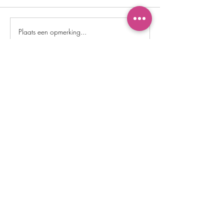
Plaats een opmerking...
SCHRIJF JE IN VOOR ONZE NIEUWSBRIEF