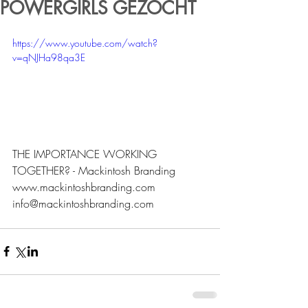
POWERGIRLS GEZOCHT
https://www.youtube.com/watch?
v=qNJHa98qa3E
THE IMPORTANCE WORKING 
TOGETHER? - Mackintosh Branding 
www.mackintoshbranding.com 
info@mackintoshbranding.com