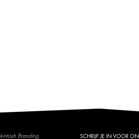
kintosh Branding
SCHRIJF JE IN VOOR O