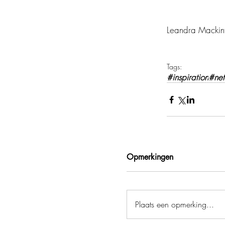
Leandra Mackint
Tags:
#inspiration
#ne
Opmerkingen
Plaats een opmerking...