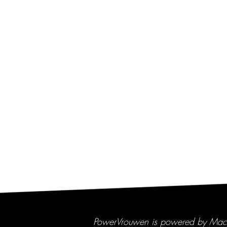
PowerVrouwen is powered by Mac