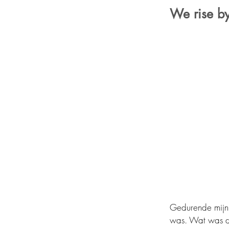
We rise by 
Gedurende mijn 
was. Wat was da