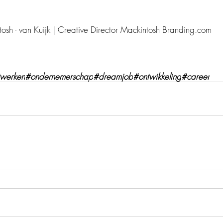
osh - van Kuijk | Creative Director Mackintosh Branding.com
twerken
#ondernemerschap
#dreamjob
#ontwikkeling
#career